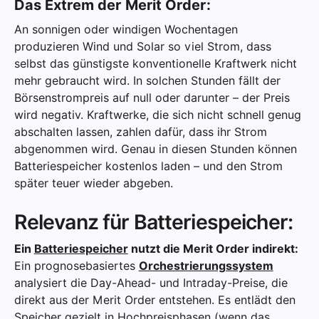
Das Extrem der Merit Order:
An sonnigen oder windigen Wochentagen
produzieren Wind und Solar so viel Strom, dass
selbst das günstigste konventionelle Kraftwerk nicht
mehr gebraucht wird. In solchen Stunden fällt der
Börsenstrompreis auf null oder darunter – der Preis
wird negativ. Kraftwerke, die sich nicht schnell genug
abschalten lassen, zahlen dafür, dass ihr Strom
abgenommen wird. Genau in diesen Stunden können
Batteriespeicher kostenlos laden – und den Strom
später teuer wieder abgeben.
Relevanz für Batteriespeicher:
Ein
Batteriespeicher
nutzt die Merit Order indirekt:
Ein prognosebasiertes
Orchestrierungssystem
analysiert die Day-Ahead- und Intraday-Preise, die
direkt aus der Merit Order entstehen. Es entlädt den
Speicher gezielt in Hochpreisphasen (wenn das