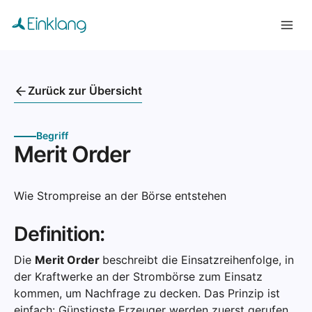
Zurück zur Übersicht
Begriff
Merit Order
Wie Strompreise an der Börse entstehen
Definition:
Die
Merit Order
beschreibt die Einsatzreihenfolge, in
der Kraftwerke an der Strombörse zum Einsatz
kommen, um Nachfrage zu decken. Das Prinzip ist
einfach: Günstigste Erzeuger werden zuerst gerufen,