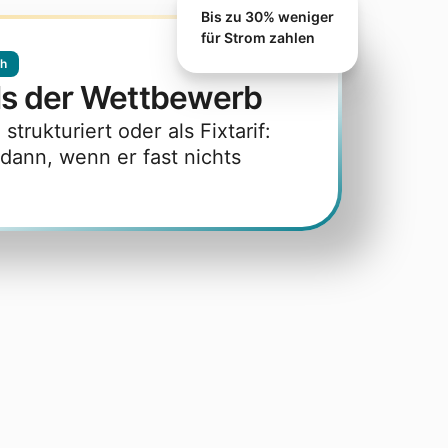
Bis zu 30% weniger
für Strom zahlen
Wh
ls der Wettbewerb
trukturiert oder als Fixtarif:
dann, wenn er fast nichts