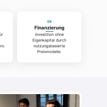
04
Finanzierung
ür
Investition ohne
Eigenkapital durch
rs.
nutzungsbasierte
Preismodelle.