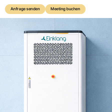
Anfrage senden
Anfrage senden
Meeting buchen
Meeting buchen