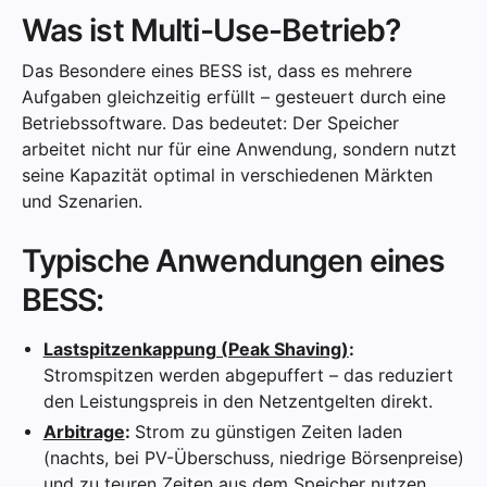
Was ist Multi-Use-Betrieb?
Das Besondere eines BESS ist, dass es mehrere
Aufgaben gleichzeitig erfüllt – gesteuert durch eine
Betriebssoftware. Das bedeutet: Der Speicher
arbeitet nicht nur für eine Anwendung, sondern nutzt
seine Kapazität optimal in verschiedenen Märkten
und Szenarien.
Typische Anwendungen eines
BESS:
Lastspitzenkappung (Peak Shaving)
:
Stromspitzen werden abgepuffert – das reduziert
den Leistungspreis in den Netzentgelten direkt.
Arbitrage
:
Strom zu günstigen Zeiten laden
(nachts, bei PV-Überschuss, niedrige Börsenpreise)
und zu teuren Zeiten aus dem Speicher nutzen