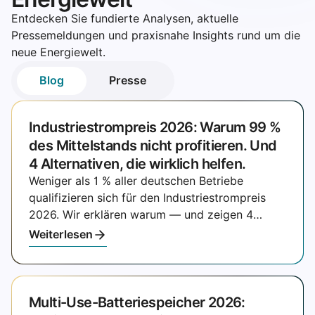
Entdecken Sie fundierte Analysen, aktuelle
Pressemeldungen und praxisnahe Insights rund um die
neue Energiewelt.
Blog
Presse
Industriestrompreis 2026: Warum 99 %
des Mittelstands nicht profitieren. Und
4 Alternativen, die wirklich helfen.
Weniger als 1 % aller deutschen Betriebe
qualifizieren sich für den Industriestrompreis
2026. Wir erklären warum — und zeigen 4
Alternativen, die für den Mittelstand wirklich
Weiterlesen
greifen.
Multi-Use-Batteriespeicher 2026: