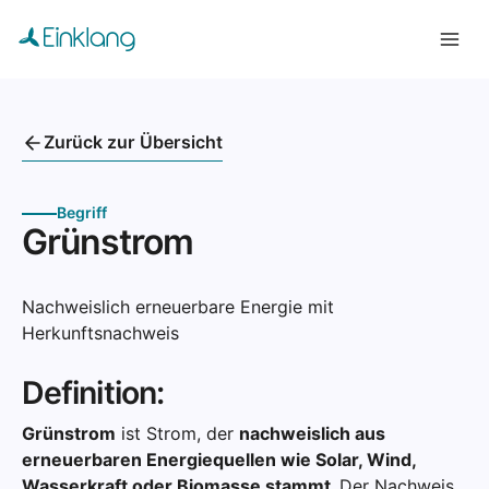
Zurück zur Übersicht
Begriff
Grünstrom
Nachweislich erneuerbare Energie mit
Herkunftsnachweis
Definition:
Grünstrom
ist Strom, der
nachweislich aus
erneuerbaren Energiequellen wie Solar, Wind,
Wasserkraft oder Biomasse stammt.
Der Nachweis