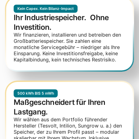
Kein Capex. Kein Bilanz-Impact
Ihr Industriespeicher. Ohne
Investition.
Wir finanzieren, installieren und betreiben den
Großbatteriespeicher. Sie zahlen eine
monatliche Servicegebühr – niedriger als Ihre
Einsparung. Keine Investitionsfreigabe, keine
Kapitalbindung, kein technisches Restrisiko.
500 kWh BIS 5 mWh
Maßgeschneidert für Ihren
Lastgang.
Wir wählen aus dem Portfolio führender
Hersteller (Tesvolt, Intilion, Sungrow u. a.) den
Speicher, der zu Ihrem Profil passt – modular
skalierbar mit Ihrem Wachstum. Inklusive