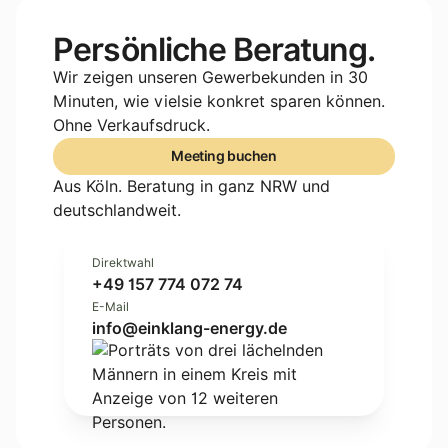
Persönliche Beratung.
Wir zeigen unseren Gewerbekunden in 30
Minuten, wie vielsie konkret sparen können.
Ohne Verkaufsdruck.
Meeting buchen
Meeting buchen
Aus Köln. Beratung in ganz NRW und
deutschlandweit.
Direktwahl
+49 157 774 072 74
E-Mail
info@einklang-energy.de