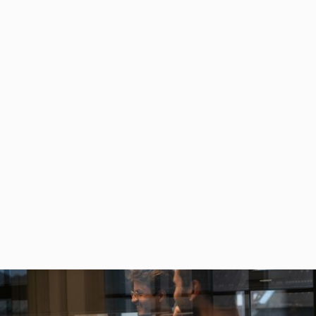
Business-Case anfordern