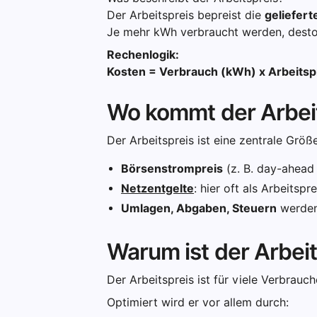
Der Arbeitspreis bepreist die
geliefert
Je mehr kWh verbraucht werden, desto
Rechenlogik:
Kosten = Verbrauch (kWh) x Arbeitsp
Wo kommt der Arbeit
Der Arbeitspreis ist eine zentrale Größe
Börsenstrompreis
(z. B. day-ahead 
Netzentgelte
: hier oft als Arbeitsp
Umlagen, Abgaben, Steuern
werden 
Warum ist der Arbeit
Der Arbeitspreis ist für viele Verbrauc
Optimiert wird er vor allem durch: