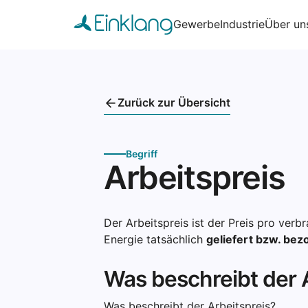
Gewerbe
Industrie
Über un
Zurück zur Übersicht
Begriff
Arbeitspreis
Der Arbeitspreis ist der Preis pro ver
Energie tatsächlich
geliefert bzw. be
Was beschreibt der 
Was beschreibt der Arbeitspreis?