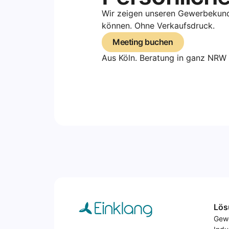
Wir zeigen unseren Gewerbekunde
können. Ohne Verkaufsdruck.
Meeting buchen
Meeting buchen
Aus Köln. Beratung in ganz NRW 
Lös
Gew