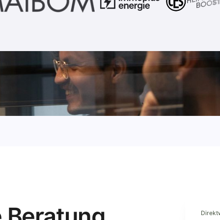
 Beratung.
Direkt