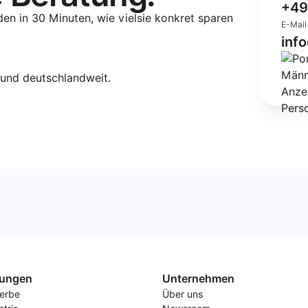
+49
n in 30 Minuten, wie vielsie konkret sparen
E-Mail
inf
und deutschlandweit.
ungen
Unternehmen
erbe
Über uns