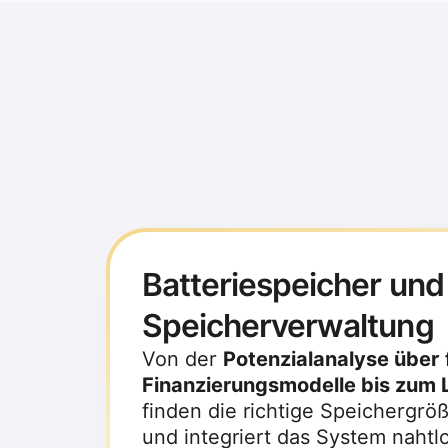
ihre Stromkoste
modernen Batteriespeichersystemen, 
Batteriespeicher und
Speicherverwaltung
Von der
Potenzialanalyse über f
Finanzierungsmodelle bis zum L
finden die richtige Speichergröß
und integriert das System nahtlos