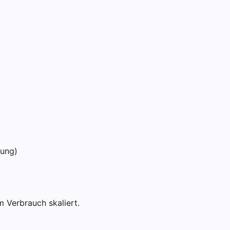
tung)
em Verbrauch skaliert.