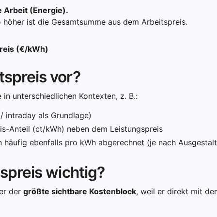
e Arbeit (Energie).
 höher ist die Gesamtsumme aus dem Arbeitspreis.
reis (€/kWh)
spreis vor?
 in unterschiedlichen Kontexten, z. B.:
/ intraday als Grundlage)
reis-Anteil (ct/kWh) neben dem Leistungspreis
häufig ebenfalls pro kWh abgerechnet (je nach Ausgestal
spreis wichtig?
her der
größte sichtbare Kostenblock
, weil er direkt mit d