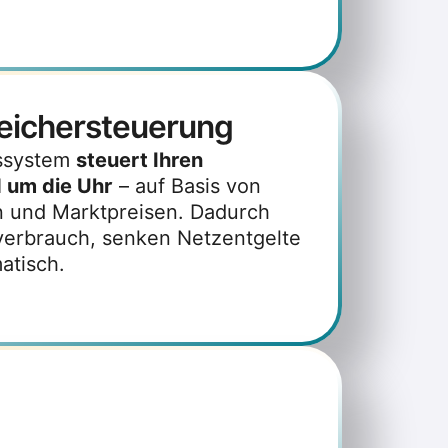
peichersteuerung
gssystem
steuert Ihren
d um die Uhr
– auf Basis von
n und Marktpreisen. Dadurch
verbrauch, senken Netzentgelte
atisch.