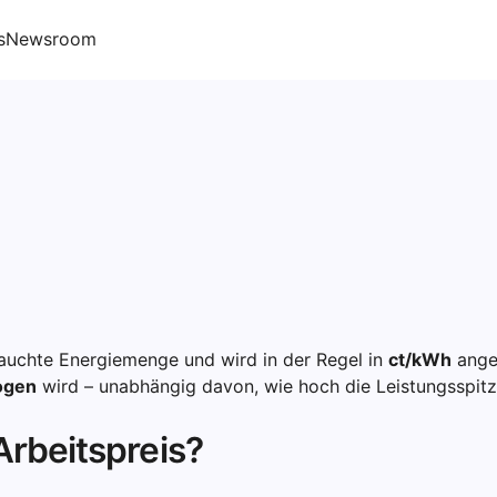
s
Newsroom
brauchte Energiemenge und wird in der Regel in
ct/kWh
angeg
zogen
wird – unabhängig davon, wie hoch die Leistungsspitze
Arbeitspreis?