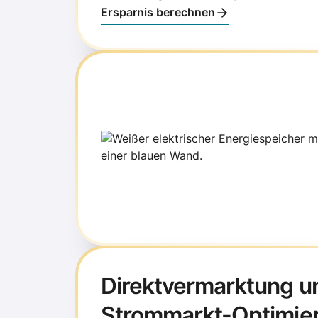
Ersparnis berechnen
Direktvermarktung u
Strommarkt-Optimie