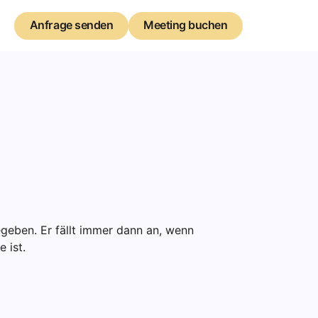
Anfrage senden
Anfrage senden
Meeting buchen
Meeting buchen
eben. Er fällt immer dann an, wenn
 ist.