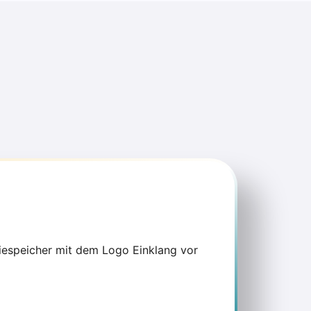
ng am Strommarkt