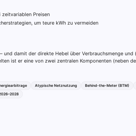
 zeitvariablen Preisen
cherstrategien, um teure kWh zu vermeiden
– und damit der direkte Hebel über Verbrauchsmenge und 
elten ist er eine von zwei zentralen Komponenten (neben de
nergiearbitrage
Atypische Netznutzung
Behind-the-Meter (BTM)
 2026–2028