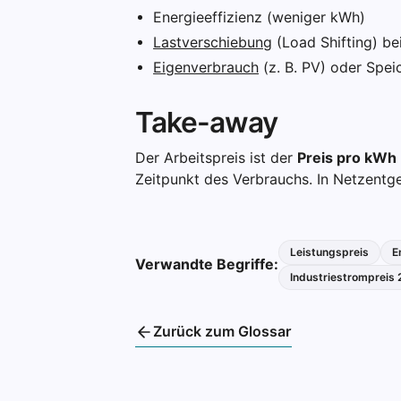
Energieeffizienz (weniger kWh)
Lastverschiebung
(Load Shifting) bei
Eigenverbrauch
(z. B. PV) oder Spei
Take-away
Der Arbeitspreis ist der
Preis pro kWh
Zeitpunkt des Verbrauchs. In Netzentg
Leistungspreis
E
Verwandte Begriffe:
Industriestrompreis
Zurück zum Glossar