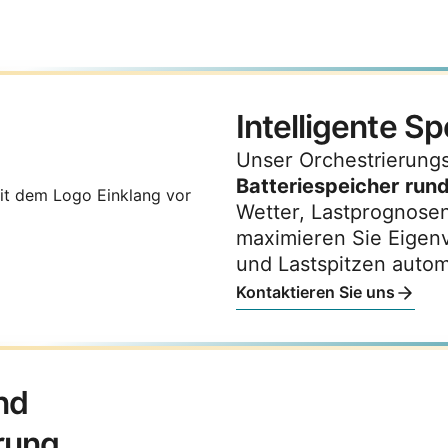
Intelligente S
Unser Orchestrierun
Batteriespeicher run
Wetter, Lastprognose
maximieren Sie Eigen
und Lastspitzen autom
Kontaktieren Sie uns
nd
rung