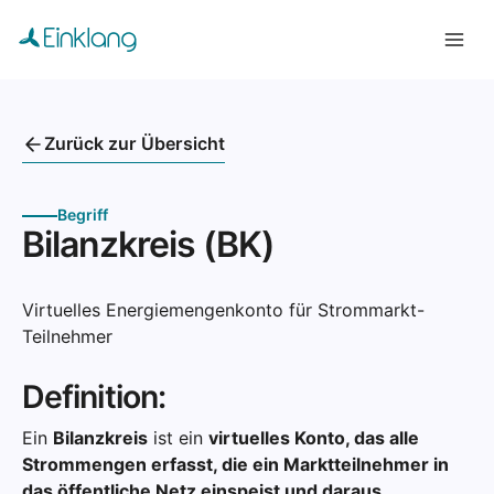
Zurück zur Übersicht
Begriff
Bilanzkreis (BK)
Virtuelles Energiemengenkonto für Strommarkt-
Teilnehmer
Definition:
Ein
Bilanzkreis
ist ein
virtuelles Konto, das alle
Strommengen erfasst, die ein Marktteilnehmer in
das öffentliche Netz einspeist und daraus