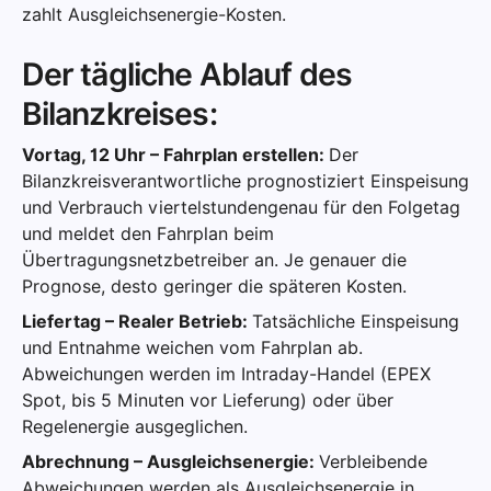
zahlt Ausgleichsenergie-Kosten.
Der tägliche Ablauf des
Bilanzkreises:
Vortag, 12 Uhr – Fahrplan erstellen:
Der
Bilanzkreisverantwortliche prognostiziert Einspeisung
und Verbrauch viertelstundengenau für den Folgetag
und meldet den Fahrplan beim
Übertragungsnetzbetreiber an. Je genauer die
Prognose, desto geringer die späteren Kosten.
Liefertag – Realer Betrieb:
Tatsächliche Einspeisung
und Entnahme weichen vom Fahrplan ab.
Abweichungen werden im Intraday-Handel (EPEX
Spot, bis 5 Minuten vor Lieferung) oder über
Regelenergie ausgeglichen.
Abrechnung – Ausgleichsenergie:
Verbleibende
Abweichungen werden als Ausgleichsenergie in