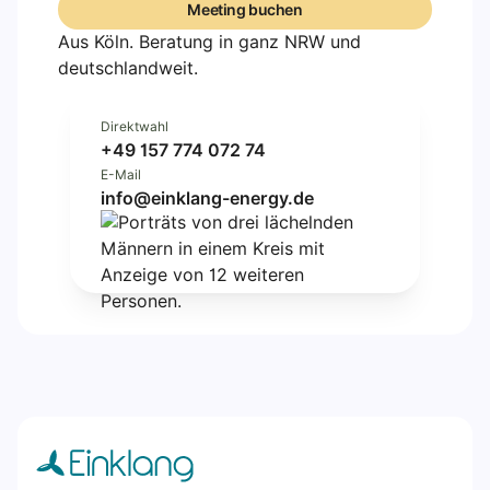
Meeting buchen
Meeting buchen
Aus Köln. Beratung in ganz NRW und
deutschlandweit.
Direktwahl
+49 157 774 072 74
E-Mail
info@einklang-energy.de