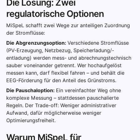
Die Lösung: Zwei
regulatorische Optionen
MiSpeL schafft zwei Wege zur anteiligen Zuordnung
der Stromflüsse:
Die Abgrenzungsoption:
Verschiedene Stromflüsse
(PV-Erzeugung, Netzbezug, Speicherladung/-
entladung) werden mess- und abrechnungstechnisch
sauber voneinander getrennt. Wer hochaufgelöst
messen kann, darf flexibel fahren – und behält die
EEG-Förderung für den Anteil des Grünstroms.
Die Pauschaloption:
Ein vereinfachter Weg ohne
komplexe Messung – stattdessen pauschalierte
Regeln. Der Trade-off: Weniger administrativer
Aufwand, dafür möglicherweise weniger
Optimierungsfreiheit.
Warum MiSpeL für