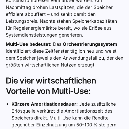
Börsenstrompreisen vermarktet werden. Am
Nachmittag drohen Lastspitzen, die der Speicher
effizient abpuffert – und senkt damit den
Leistungspreis. Nachts stehen Speicherkapazitäten
für Regelenergiemärkte bereit, wo sie Erlöse aus
Systemdienstleistungen generieren.
Multi-Use
bedeutet:
Das
Orchestrierungssystem
identifiziert diese Zeitfenster täglich neu und weist
dem Speicher jeweils den Anwendungsfall zu, der den
größten wirtschaftlichen Nutzen erzeugt.
Die vier wirtschaftlichen
Vorteile von Multi-Use:
Kürzere Amortisationsdauer:
Jede zusätzliche
Erlösquelle verkürzt die Amortisationszeit des
Speichers direkt. Multi-Use kann die Rendite
gegenüber Einzelnutzung um 50–100 % steigern.