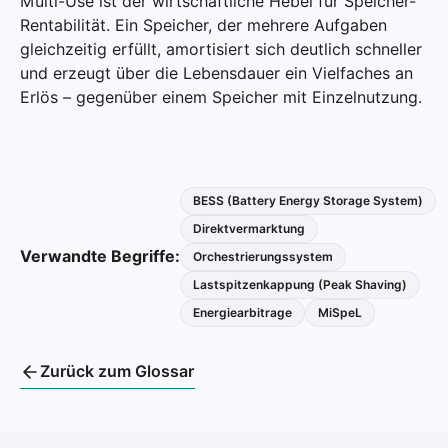
Multi-Use ist der wirtschaftliche Hebel für Speicher-
Rentabilität. Ein Speicher, der mehrere Aufgaben
gleichzeitig erfüllt, amortisiert sich deutlich schneller
und erzeugt über die Lebensdauer ein Vielfaches an
Erlös – gegenüber einem Speicher mit Einzelnutzung.
BESS (Battery Energy Storage System)
Direktvermarktung
Verwandte Begriffe:
Orchestrierungssystem
Lastspitzenkappung (Peak Shaving)
Energiearbitrage
MiSpeL
Zurück zum Glossar