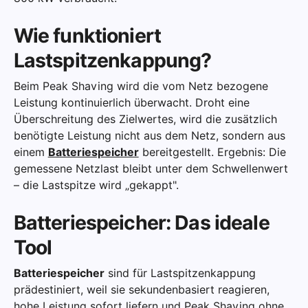
Wie funktioniert
Lastspitzenkappung?
Beim Peak Shaving wird die vom Netz bezogene
Leistung kontinuierlich überwacht. Droht eine
Überschreitung des Zielwertes, wird die zusätzlich
benötigte Leistung nicht aus dem Netz, sondern aus
einem
Batteriespeicher
bereitgestellt. Ergebnis: Die
gemessene Netzlast bleibt unter dem Schwellenwert
– die Lastspitze wird „gekappt".
Batteriespeicher: Das ideale
Tool
Batteriespeicher
sind für Lastspitzenkappung
prädestiniert, weil sie sekundenbasiert reagieren,
hohe Leistung sofort liefern und Peak Shaving ohne