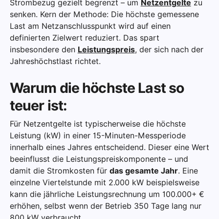
Strombezug gezielt begrenzt – um
Netzentgelte
zu
senken. Kern der Methode: Die höchste gemessene
Last am Netzanschlusspunkt wird auf einen
definierten Zielwert reduziert. Das spart
insbesondere den
Leistungspreis
, der sich nach der
Jahreshöchstlast richtet.
Warum die höchste Last so
teuer ist:
Für Netzentgelte ist typischerweise die höchste
Leistung (kW) in einer 15-Minuten-Messperiode
innerhalb eines Jahres entscheidend. Dieser eine Wert
beeinflusst die Leistungspreiskomponente – und
damit die Stromkosten für
das gesamte Jahr
. Eine
einzelne Viertelstunde mit 2.000 kW beispielsweise
kann die jährliche Leistungsrechnung um 100.000+ €
erhöhen, selbst wenn der Betrieb 350 Tage lang nur
800 kW verbraucht.