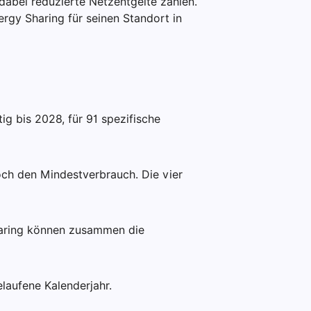
dabei reduzierte Netzentgelte zahlen.
ergy Sharing für seinen Standort in
ig bis 2028, für 91 spezifische
och den Mindestverbrauch. Die vier
haring können zusammen die
laufene Kalenderjahr.