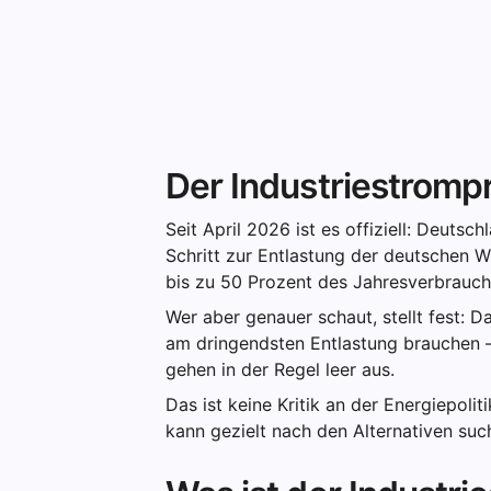
Der Industriestrompre
Seit April 2026 ist es offiziell: Deutsc
Schritt zur Entlastung der deutschen W
bis zu 50 Prozent des Jahresverbrauchs
Wer aber genauer schaut, stellt fest: D
am dringendsten Entlastung brauchen 
gehen in der Regel leer aus.
Das ist keine Kritik an der Energiepolit
kann gezielt nach den Alternativen such