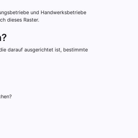
tungsbetriebe und Handwerksbetriebe
ch dieses Raster.
n?
 die darauf ausgerichtet ist, bestimmte
chen?