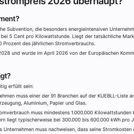
iestrompreis 2026 überhaupt?
ument?
liche Subvention, die besonders energieintensiven Unterneh
gt bei 5 Cent pro Kilowattstunde. Liegt der tatsächliche Mar
50 Prozent des jährlichen Stromverbrauchs.
2028 und wurde im April 2026 von der Europäischen Kommiss
igt?
g erfüllt sein:
hmen muss einer der 91 Branchen auf der KUEBLL-Liste an
rzeugung, Aluminium, Papier und Glas.
romverbrauch muss mindestens 1.000.000 Kilowattstunden b
rn liegt typischerweise bei 300.000 bis 600.000 kWh pro J
 Unternehmen muss nachweisen, dass seine Stromkosten ei