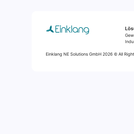
Lös
Gew
Indu
Einklang NE Solutions GmbH 2026 © All Righ