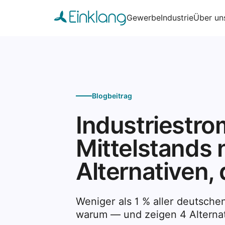
Gewerbe
Industrie
Über un
Blogbeitrag
Industriestr
Mittelstands n
Alternativen, 
Weniger als 1 % aller deutschen
warum — und zeigen 4 Alternati