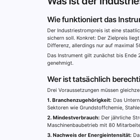
Was ist der Industr
Wie funktioniert das Instr
Der Industriestrompreis ist eine staat
sichern soll. Konkret: Der Zielpreis lie
Differenz, allerdings nur auf maximal 
Das Instrument gilt zunächst bis Ende 
genehmigt.
Wer ist tatsächlich berecht
Drei Voraussetzungen müssen gleichzeiti
1. Branchenzugehörigkeit:
Das Unterne
Sektoren wie Grundstoffchemie, Stahle
2. Mindestverbrauch:
Der jährliche St
Maschinenbaubetrieb mit 80 Mitarbeite
3. Nachweis der Energieintensität:
Das