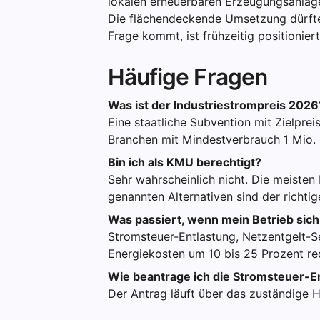
lokalen erneuerbaren Erzeugungsanlagen
Die flächendeckende Umsetzung dürfte f
Frage kommt, ist frühzeitig positioniert
Häufige Fragen
Was ist der Industriestrompreis 2026
Eine staatliche Subvention mit Zielprei
Branchen mit Mindestverbrauch 1 Mio.
Bin ich als KMU berechtigt?
Sehr wahrscheinlich nicht. Die meiste
genannten Alternativen sind der richti
Was passiert, wenn mein Betrieb sich n
Stromsteuer-Entlastung, Netzentgelt-S
Energiekosten um 10 bis 25 Prozent re
Wie beantrage ich die Stromsteuer-E
Der Antrag läuft über das zuständige H