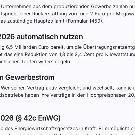
ft: Unternehmen aus dem produzierenden Gewerbe zahlen n
tspricht einer Rückerstattung von rund 2 Euro pro Megaw
 das zuständige Hauptzollamt (Formular 1450).
 2026 automatisch nutzen
ig 6,5 Milliarden Euro bereit, um die Übertragungsnetzentg
 das eine Reduktion von 1,3 bis 2,4 Cent pro Kilowattstund
ächlichen Tarifen widerspiegeln.
eim Gewerbestrom
er seinen Vertrag aktiv vergleicht und wechselt, kann je 
andsbetriebe haben ihre Verträge in den Hochpreisphasen 2
 2026 (§ 42c EnWG)
2c des Energiewirtschaftsgesetzes in Kraft. Er ermöglicht