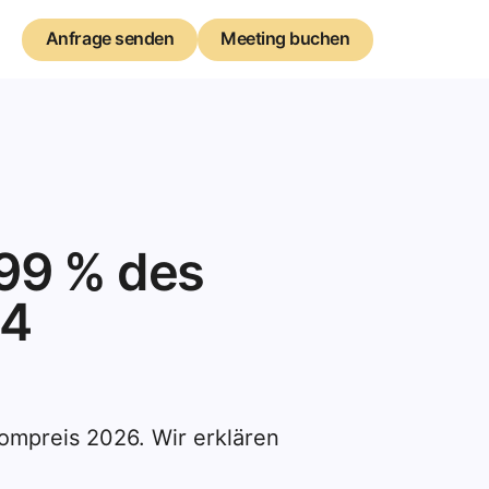
Anfrage senden
Anfrage senden
Meeting buchen
Meeting buchen
 99 % des
 4
trompreis 2026. Wir erklären