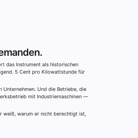
niemanden.
ert das Instrument als historischen
ugend. 5 Cent pro Kilowattstunde für
hen Unternehmen. Und die Betriebe, die
erksbetrieb mit Industriemaschinen —
r weiß, warum er nicht berechtigt ist,