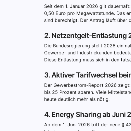
Seit dem 1. Januar 2026 gilt dauerha
0,50 Euro pro Megawattstunde. Das en
sind berechtigt. Der Antrag läuft über
2. Netzentgelt-Entlastung
Die Bundesregierung stellt 2026 einmal
Gewerbe- und Industriekunden bedeutet
Diese Entlastung muss sich in den tats
3. Aktiver Tarifwechsel b
Der Gewerbestrom-Report 2026 zeigt: W
bis 25 Prozent sparen. Viele Mittelst
heute deutlich mehr als nötig.
4. Energy Sharing ab Juni
Ab dem 1. Juni 2026 tritt der neue § 4