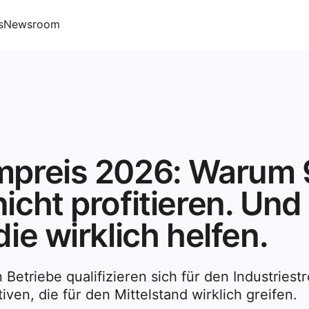
s
Newsroom
ompreis 2026: Warum
icht profitieren. Und
die wirklich helfen.
 Betriebe qualifizieren sich für den Industries
ven, die für den Mittelstand wirklich greifen.