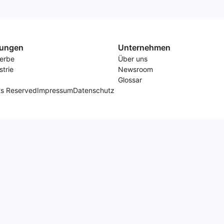
ungen
Unternehmen
erbe
Über uns
strie
Newsroom
Glossar
ts Reserved
Impressum
Datenschutz