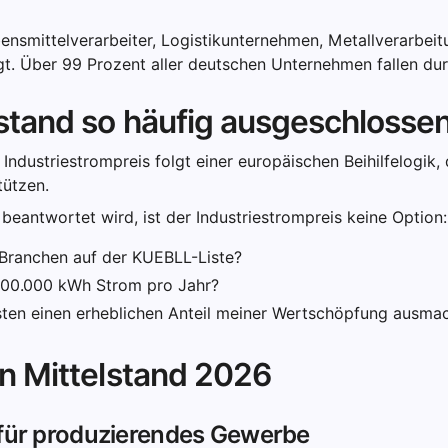
nsmittelverarbeiter, Logistikunternehmen, Metallverarbei
igt. Über 99 Prozent aller deutschen Unternehmen fallen dur
lstand so häufig ausgeschlosse
 Industriestrompreis folgt einer europäischen Beihilfelogik,
tützen.
beantwortet wird, ist der Industriestrompreis keine Option:
 Branchen auf der KUEBLL-Liste?
.000.000 kWh Strom pro Jahr?
ten einen erheblichen Anteil meiner Wertschöpfung ausma
en Mittelstand 2026
 für produzierendes Gewerbe