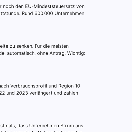
ur noch den EU-Mindeststeuersatz von
attstunde. Rund 600.000 Unternehmen
elte zu senken. Für die meisten
e, automatisch, ohne Antrag. Wichtig:
nach Verbrauchsprofil und Region 10
022 und 2023 verlängert und zahlen
 erstmals, dass Unternehmen Strom aus