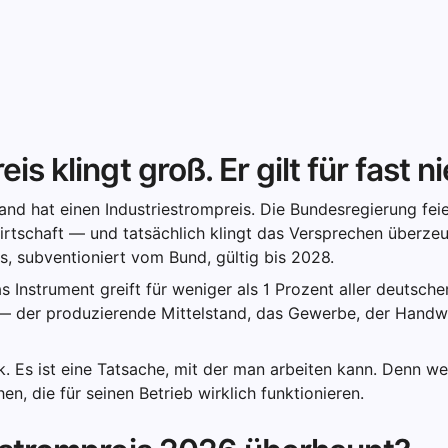
is klingt groß. Er gilt für fast 
hland hat einen Industriestrompreis. Die Bundesregierung fei
irtschaft — und tatsächlich klingt das Versprechen überze
, subventioniert vom Bund, gültig bis 2028.
as Instrument greift für weniger als 1 Prozent aller deutsc
— der produzierende Mittelstand, das Gewerbe, der Handw
ik. Es ist eine Tatsache, mit der man arbeiten kann. Denn we
en, die für seinen Betrieb wirklich funktionieren.