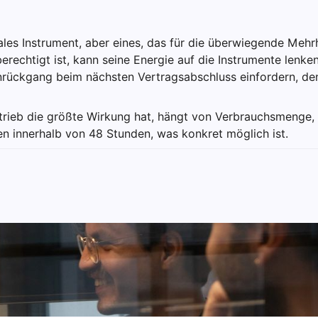
eales Instrument, aber eines, das für die überwiegende Mehr
berechtigt ist, kann seine Energie auf die Instrumente lenken
rückgang beim nächsten Vertragsabschluss einfordern, den 
rieb die größte Wirkung hat, hängt von Verbrauchsmenge, 
en innerhalb von 48 Stunden, was konkret möglich ist.