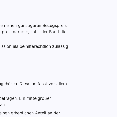
men einen günstigeren Bezugspreis
ktpreis darüber, zahlt der Bund die
ion als beihilferechtlich zulässig
gehören. Diese umfasst vor allem
etragen. Ein mittelgroßer
ahr.
nen erheblichen Anteil an der